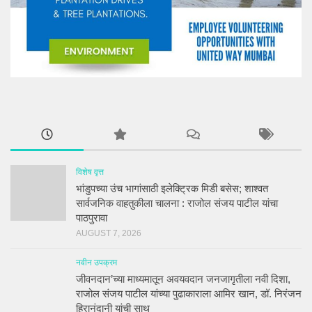
विशेष वृत्त
भांडुपच्या उंच भागांसाठी इलेक्ट्रिक मिडी बसेस; शाश्वत
सार्वजनिक वाहतुकीला चालना : राजोल संजय पाटील यांचा
पाठपुरावा
AUGUST 7, 2026
नवीन उपक्रम
जीवनदान’च्या माध्यमातून अवयवदान जनजागृतीला नवी दिशा,
राजोल संजय पाटील यांच्या पुढाकाराला आमिर खान, डॉ. निरंजन
हिरानंदानी यांची साथ