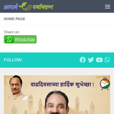
Skip to content
HOME PAGE
Share on:
WhatsApp
FOLLOW: