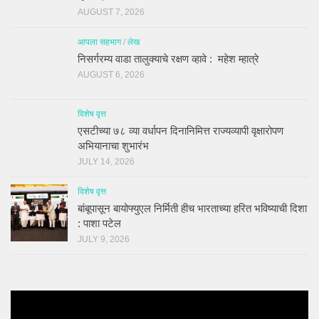
AUGUST 7, 2026
आपला सहभाग
/
लेख
निसर्गरम्य वाडा तालुक्याचे रक्षण व्हावे : महेश म्हात्रे
AUGUST 6, 2026
विशेष वृत्त
एसटीच्या ७८ व्या वर्धापन दिनानिमित्त राज्यव्यापी वृक्षारोपण
अभियानाचा शुभारंभ
JULY 14, 2026
विशेष वृत्त
बांबूपासून बायोफ्युएल निर्मिती हीच भारताच्या हरित भविष्याची दिशा
: पाशा पटेल
JULY 9, 2026
Video
Player