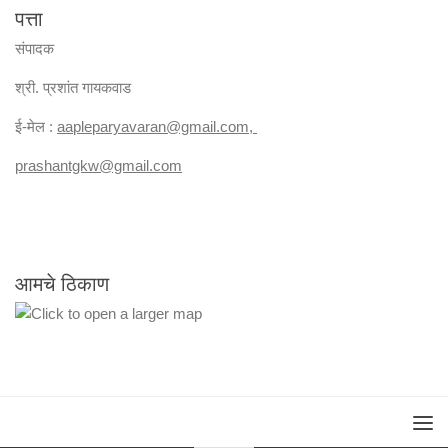
पत्ता
संपादक
श्री. प्रशांत गायकवाड
ई-मेल :
aapleparyavaran
@gmail.com,
prashantgkw@gmail.com
आमचे ठिकाण