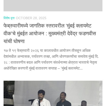
विशेष वृत्त
OCTOBER 28, 2025
फेब्रुवारीमध्ये जागतिक स्तरावरील ‘मुंबई क्लायमेट
वीक’चे मुंबईत आयोजन : मुख्यमंत्री देवेंद्र फडणवीस
यांची घोषणा
१७ ते १९ फेब्रुवारी २०२६ या कालावधीत आयोजन तीसहून अधिक
देशांमधील अभ्यासक, पर्यावरण तज्ज्ञ, आणि धोरणकर्त्यांचा समावेश मुंबई दि.
२८ : वातावरणीय बदल आणि पर्यावरण संवर्धनाच्या क्षेत्रात भारताचे नेतृत्व
अधोरेखित करणारी मुंबई वातावरण सप्ताह – ‘मुंबई क्लायमेट...