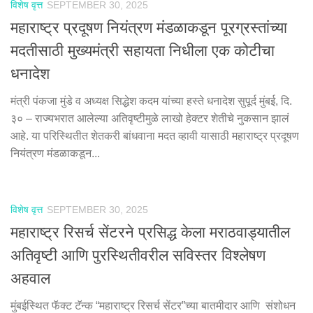
विशेष वृत्त
SEPTEMBER 30, 2025
महाराष्ट्र प्रदूषण नियंत्रण मंडळाकडून पूरग्रस्तांच्या
मदतीसाठी मुख्यमंत्री सहायता निधीला एक कोटीचा
धनादेश
मंत्री पंकजा मुंडे व अध्यक्ष सिद्धेश कदम यांच्या हस्ते धनादेश सुपूर्द मुंबई, दि.
३० – राज्यभरात आलेल्या अतिवृष्टीमुळे लाखो हेक्टर शेतीचे नुकसान झालं
आहे. या परिस्थितीत शेतकरी बांधवाना मदत व्हावी यासाठी महाराष्ट्र प्रदूषण
नियंत्रण मंडळाकडून...
विशेष वृत्त
SEPTEMBER 30, 2025
महाराष्ट्र रिसर्च सेंटरने प्रसिद्ध केला मराठवाड्यातील
अतिवृष्टी आणि पुरस्थितीवरील सविस्तर विश्लेषण
अहवाल
मुंबईस्थित फॅक्ट टॅन्क “महाराष्ट्र रिसर्च सेंटर”च्या बातमीदार आणि संशोधन