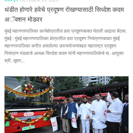
विशेष वृत्त
OCTOBER 29, 2025
थंडीत होणारे हवेचे प्रदूषण रोखण्यासाठी सिध्देश कदम
अॅक्शन मोडवर
मुंबई महानगरपालिका कार्यक्षेत्रातील हवा प्रदूषणबाबत घेतली आढावा बैठक.
मुंबई : मुंबई महानगरपालिका क्षेत्रातील हवा प्रदूषण नियंत्रणाबाबत मुंबई
महानगरपालिका करीत असलेल्या उपाययोजनांबद्दल महाराष्ट्र प्रदूषण
नियंत्रण मंडळाचे अध्यक्ष सिध्देश कदम यांनी महानगरपालिकेचे मा. आयुक्त
श्री. भूषण...