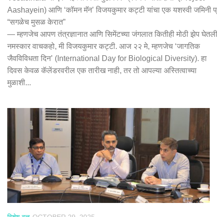
Aashayein) आणि ‘कॉमन मॅन’ विजयकुमार कट्टी यांचा एक यशस्वी जमिनी 
“सगळेच मुसळ केरात”
— म्हणजेच आपण तंत्रज्ञानात आणि सिमेंटच्या जंगलात कितीही मोठी झेप घेतली,
नमस्कार वाचकहो, मी विजयकुमार कट्टी. आज २२ मे, म्हणजेच ‘जागतिक
जैवविविधता दिन’ (International Day for Biological Diversity). हा
दिवस केवळ कॅलेंडरवरील एक तारीख नाही, तर तो आपल्या अस्तित्वाच्या
मुळाशी...