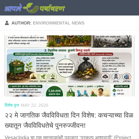
Skip to content
AUTHOR:
ENVIRONMENTAL NEWS
विशेष वृत्त
MAY 22, 2026
२२ मे जागतिक जैवविविधता दिन विशेष: कचऱ्याच्या विळ
ख्यातून जैवविविधतेचे पुनरुज्जीवन!
VesacIndia चा एक महत्त्वाकांक्षी पुढाकार ‘प्रकल्प आशादायी’ (Project