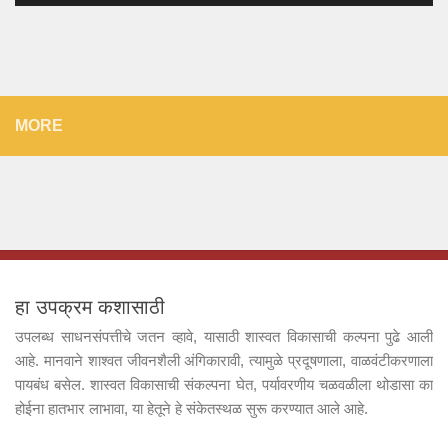
MORE
हा उपक्रम कशासाठी
उपलब्ध साधनसंपत्तीचे जतन व्हावे, यासाठी शास्वत विकासाची कल्पना पुढे आली
आहे. मानवाने शाश्वत जीवनशैली अंगिकारावी, त्यामुळे प्रदूषणाला, वाळवंटीकरणाला
पायबंध बसेल. शास्वत विकासाची संकल्पना घेत, पर्यावरणीय चळवळीला थोडासा का
होईना हातभार लाभावा, या हेतूने हे संकेतस्थळ सुरू करण्यात आले आहे.