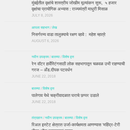
मुंबईतील वृक्षांचे शास्त्रीय जोखीम मूल्यांकन सुरू, ५ हजार
वृक्षांचा प्रायोगिक अभ्यास : राज्यमंत्री माधुरी मिसाळ
JULY 8, 2026
आपला सहभाग
/
लेख
निसर्गरम्य वाडा तालुक्याचे रक्षण व्हावे : महेश म्हात्रे
AUGUST 6, 2026
नवीन उपक्रम
/
बातम्या
/
विशेष वृत्त
रेन वॉटर हार्वेस्टिंगसाठी लोक सहभागातून चळवळ उभी राहण्याची
गरज – अँड.दीपक पटवर्धन
JUNE 22, 2018
बातम्या
/
विशेष वृत्त
पालेगाव येथे चक्रीवादळात घराचे छप्पर उडाले
JUNE 22, 2018
तंत्रज्ञान
/
नवीन उपक्रम
/
बातम्या
/
विशेष वृत्त
रिअल इस्टेट क्षेत्रात उर्जा-कार्यक्षमता आणण्यास ‘महिंद्र-टेरी