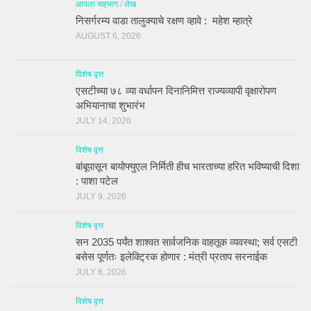
आपला सहभाग
/
लेख
निसर्गरम्य वाडा तालुक्याचे रक्षण व्हावे : महेश म्हात्रे
AUGUST 6, 2026
विशेष वृत्त
एसटीच्या ७८ व्या वर्धापन दिनानिमित्त राज्यव्यापी वृक्षारोपण
अभियानाचा शुभारंभ
JULY 14, 2026
विशेष वृत्त
बांबूपासून बायोफ्युएल निर्मिती हीच भारताच्या हरित भविष्याची दिशा
: पाशा पटेल
JULY 9, 2026
विशेष वृत्त
सन 2035 पर्यंत शाश्वत सार्वजनिक वाहतूक व्यवस्था; सर्व एसटी
बसेस पूर्णतः इलेक्ट्रिक होणार : मंत्री प्रताप सरनाईक
JULY 8, 2026
विशेष वृत्त