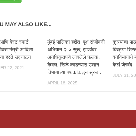
U MAY ALSO LIKE...
ि बेस्ट स्मार्ट
मुंबई पालिका हद्दीत ‘वृक्ष संजीवनी
कुत्र्याचा प
्यावरणमंत्री आदित्य
अभियान २.० सुरू; झाडांवर
बिबट्या शिर
च्या हस्ते उद्घाटन
अनधिकृतपणे लावलेले फलक,
वनविभागाने म
केबल, खिळे काढण्यास उद्यान
केलं जेरबंद
R 22, 2021
विभागाच्या पथकांकडून सुरुवात
JULY 31, 2
APRIL 18, 2025