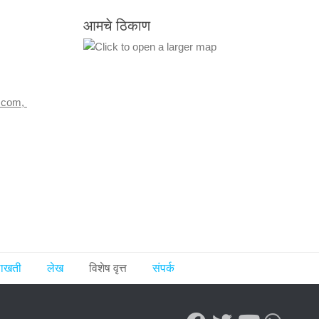
आमचे ठिकाण
.com,
ुलाखती
लेख
विशेष वृत्त
संपर्क