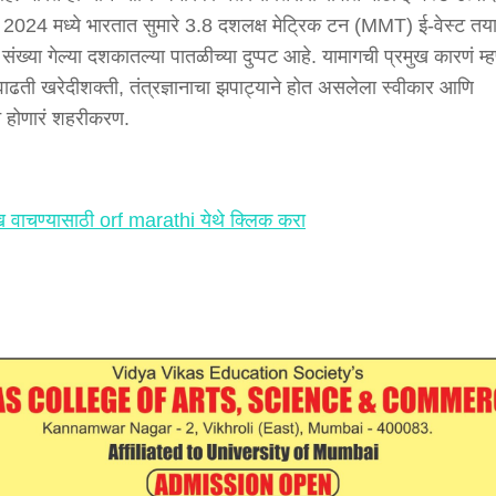
 2024 मध्ये भारतात सुमारे 3.8 दशलक्ष मेट्रिक टन (MMT) ई-वेस्ट तय
 संख्या गेल्या दशकातल्या पातळीच्या दुप्पट आहे. यामागची प्रमुख कारणं म्
वाढती खरेदीशक्ती, तंत्रज्ञानाचा झपाट्याने होत असलेला स्वीकार आणि
े होणारं शहरीकरण.
लेख वाचण्यासाठी orf marathi येथे क्लिक करा