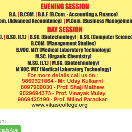
on:
hatsApp