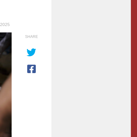
 2025
SHARE