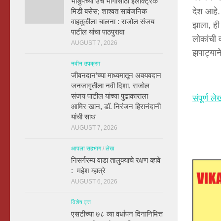
भांडुपच्या उंच भागांसाठी इलेक्ट्रिक
देश आहे.
मिडी बसेस; शाश्वत सार्वजनिक
वाहतुकीला चालना : राजोल संजय
झाला, ही
पाटील यांचा पाठपुरावा
लोकांची 
AUGUST 7, 2026
झपाट्यान
नवीन उपक्रम
जीवनदान’च्या माध्यमातून अवयवदान
जनजागृतीला नवी दिशा, राजोल
संजय पाटील यांच्या पुढाकाराला
संपूर्ण 
आमिर खान, डॉ. निरंजन हिरानंदानी
यांची साथ
AUGUST 7, 2026
आपला सहभाग
/
लेख
निसर्गरम्य वाडा तालुक्याचे रक्षण व्हावे
: महेश म्हात्रे
AUGUST 6, 2026
विशेष वृत्त
एसटीच्या ७८ व्या वर्धापन दिनानिमित्त