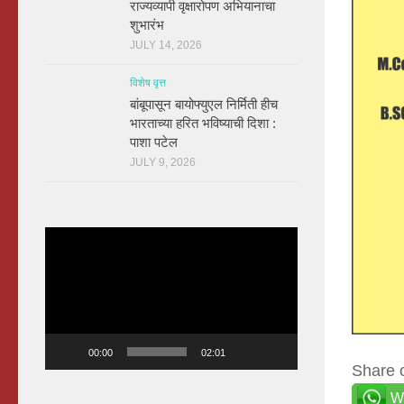
राज्यव्यापी वृक्षारोपण अभियानाचा
शुभारंभ
JULY 14, 2026
विशेष वृत्त
बांबूपासून बायोफ्युएल निर्मिती हीच
भारताच्या हरित भविष्याची दिशा :
पाशा पटेल
JULY 9, 2026
Video
Player
00:00
02:01
Share 
W