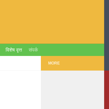
विशेष वृत्त
संपर्क
MORE