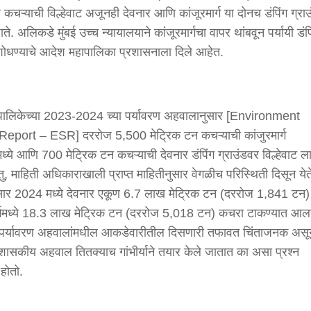
कचऱ्याची विल्हेवाट अजूनही देवनार आणि कांजूरमार्ग या दोनच डंपिंग ग्र
े. अलिकडे मुंबई उच्च न्यायालयाने कांजूरमार्गचा वापर थांबवून पर्यायी डंप
शोधण्याचे आदेश महापालिका प्रशासनाला दिले आहेत.
ापालिकेच्या 2023-2024 च्या पर्यावरण अहवालानुसार [Environment
Report – ESR] दररोज 5,500 मेट्रिक टन कचऱ्याची कांजुरमार्ग
्ये आणि 700 मेट्रिक टन कचऱ्याची देवनार डंपिंग ग्राउंडवर विल्हेवाट ल
तु, माहिती अधिकाराखाली प्राप्त माहितीनुसार वेगळीच परिस्थिती दिसून येत
सार 2024 मध्ये देवनार एकूण 6.7 लाख मेट्रिक टन (दररोज 1,841 टन)
र्गमध्ये 18.3 लाख मेट्रिक टन (दररोज 5,018 टन) कचरा टाकण्यात आल
पर्यावरण अहवालांमधील आकडेवारीतील दिसणारी तफावत चिंताजनक असू
चे शासकीय अहवाल तितक्याच गांभीर्याने तयार केले जातात का असा प्रश्न
होतो.