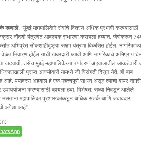
्के
म्हणाले
, “मुंबई महापालिकेने सेवांचे वितरण अधिक प्रभावी करण्यासाठी
ी तक्रार नोंदणी यंत्रणेत आवश्यक सुधारणा करायला हव्यात, जेणेकरून 74व
स्तीत अभिप्रेत लोकशाहीदृष्ट्या सक्षम यंत्रणा विकसित होईल. नागरिकांच्य
चे वेळेत निवारण होईल याची खबरदारी घ्यावी आणि नागरिकांचे अभिप्राय घ
ता वाढवावी. तसेच मुंबई महापालिकेच्या पर्यावरण अहवालातील आकडेवारी
धिकाराखाली प्राप्त आकडेवारी यामध्ये जी विसंगती दिसून येते, ही बाब
 आहे. पर्यावरण अहवाल हे एक महत्त्वपूर्ण साधन असून त्याचा वापर नागरी
र उपाययोजना करण्यासाठी व्हायला हवा. विशेषत: सध्या निवडून आलेले
धी नसताना महापालिका प्रशासकांकडून अधिक सतर्क आणि जबाबदार
ची अपेक्षा आहे”
on:
hatsApp