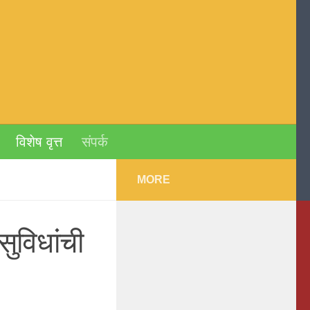
विशेष वृत्त
संपर्क
MORE
सुविधांची