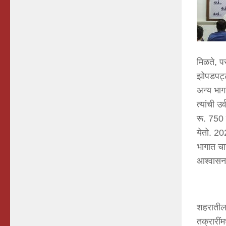
मिळते, 
झोपडपट्ट
अन्य भाग
त्यांची 
रू. 750 
येतो. 20
भागात चा
आश्वासन 
शहरातील 
तक्रारी