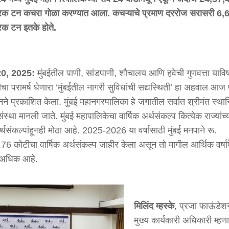
रिक
टन
कचरा
गोळा
करण्यात
आला
.
कचऱ्याचे
प्रमाण
दररोज
सरासरी
6,
रिक
टन
इतके
होते
.
0, 2025:
मुंबईतील पाणी, सांडपाणी, शौचालय आणि हवेची गुणवत्ता याव
ीचा परामर्ष घेणारा ‘मुंबईतील नागरी सुविधांची सद्यस्थिती’ हा अहवाल आज 
ने प्रकाशित केला. मुंबई महानगरपालिका हे जगातील सर्वात श्रीमंत स्था
संस्था मानली जाते. मुंबई महापालिकेचा वार्षिक अर्थसंकल्प कित्येक राज्यांच्
र्थसंकल्पांहूनही मोठा आहे. 2025-2026 या वर्षासाठी मुंबई मनपाने रू.
6 कोटीचा वार्षिक अर्थसंकल्प जाहीर केला असून तो मागील आर्थिक वर्षापे
अधिक आहे.
मिलिंद
म्हस्के
, प्रजा फाऊंडेश
मुख्य कार्यकारी अधिकारी म्हणा