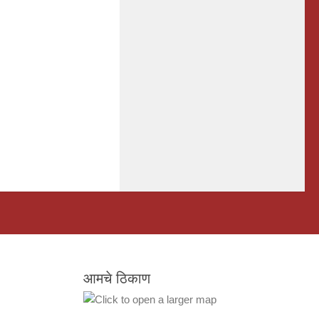
आमचे ठिकाण