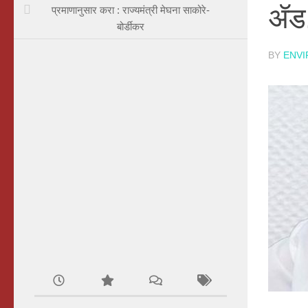
ॲड
प्रमाणानुसार करा : राज्यमंत्री मेघना साकोरे-
बोर्डीकर
BY
ENV