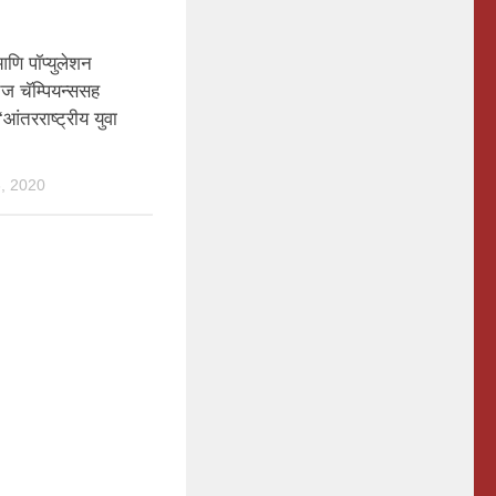
णि पॉप्युलेशन
चेंज चॅम्पियन्ससह
आंतरराष्ट्रीय युवा
, 2020