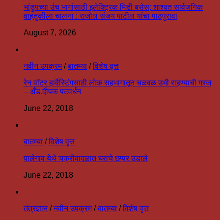
भांडुपच्या उंच भागांसाठी इलेक्ट्रिक मिडी बसेस; शाश्वत सार्वजनिक
वाहतुकीला चालना : राजोल संजय पाटील यांचा पाठपुरावा
August 7, 2026
नवीन उपक्रम
/
बातम्या
/
विशेष वृत्त
रेन वॉटर हार्वेस्टिंगसाठी लोक सहभागातून चळवळ उभी राहण्याची गरज
– अँड.दीपक पटवर्धन
June 22, 2018
बातम्या
/
विशेष वृत्त
पालेगाव येथे चक्रीवादळात घराचे छप्पर उडाले
June 22, 2018
तंत्रज्ञान
/
नवीन उपक्रम
/
बातम्या
/
विशेष वृत्त