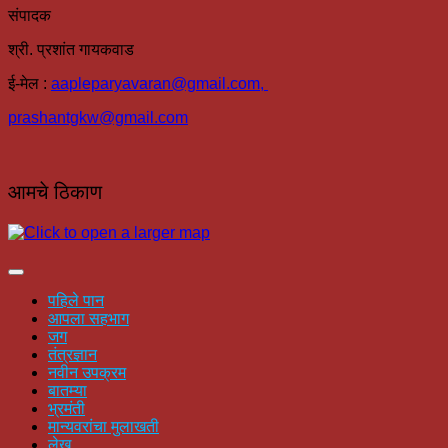
संपादक
श्री. प्रशांत गायकवाड
ई-मेल :
aapleparyavaran
@gmail.com,
prashantgkw@gmail.com
आमचे ठिकाण
पहिले पान
आपला सहभाग
जग
तंत्रज्ञान
नवीन उपक्रम
बातम्या
भ्रमंती
मान्यवरांचा मुलाखती
लेख