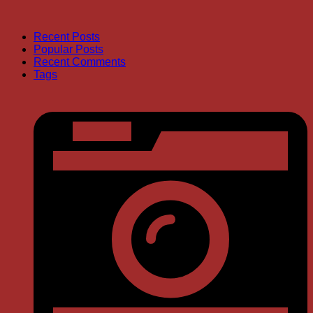
Recent Posts
Popular Posts
Recent Comments
Tags