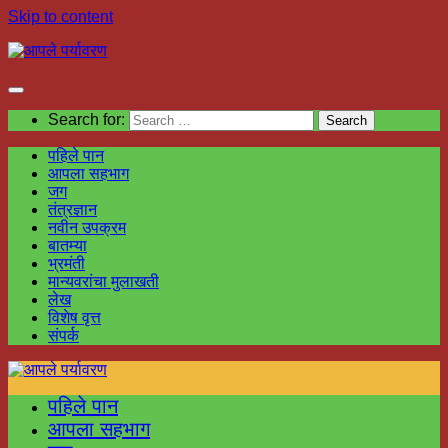
Skip to content
Search for:
पहिले पान
आपला सहभाग
जग
तंत्रज्ञान
नवीन उपक्रम
बातम्या
भ्रमंती
मान्यवरांचा मुलाखती
लेख
विशेष वृत्त
संपर्क
पहिले पान
आपला सहभाग