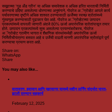
समूहाच्या ‘गुड अँड ग्रीन’ या अधिक समावेशक व अधिक हरित भारताची निर्मिती
करण्याचे उद्दिष्ट असलेल्या धोरणाच्या अनुषंगाने, गोदरेज अॅग्रोव्हेट आपले कार्य
पर्यावरणाच्या दृष्टीने अधिक शाश्वत ठरण्यासाठी ऊर्जेच्या स्वच्छ स्रोतांमध्ये
गुंतवणूक करण्यासाठी पुढाकार घेत आहे. गोदरेज अॅग्रोव्हेटच्या उत्पादन
प्रकल्पांमध्ये वापरली जाणारी अंदजे 80% ऊर्जा अपारंपरिक स्रोतांपासून तयार
होते. उत्पादन प्रकल्पांमध्ये सुरू असलेल्या प्रयत्नांबरोबरच, गोदरेज
अॅग्रोव्हेट ग्रामीण भागात व शैक्षणिक संस्थांमध्येही अपारंपरिक ऊर्जा
निर्मितीचीयंत्रणा बसवत आहे व उर्जेची वाढती मागणी अपारंपरिक स्रोतांद्वारे पूर्ण
करण्याचा प्रयत्न करत आहे.
Share on:
WhatsApp
Share
You may also like...
वातावरण, हवामान आणि महासागर यामध्ये मशीन लर्निंग संदर्भात भारत-
इटली दरम्यान सहकार्य
February 12, 2025