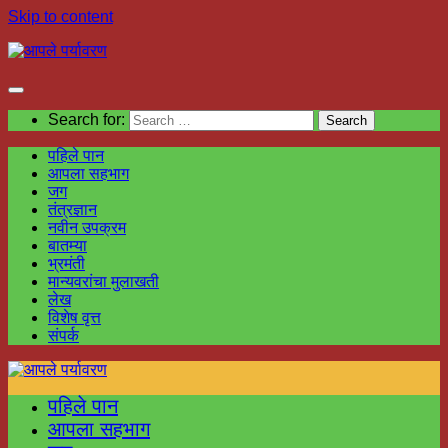
Skip to content
Search for:
पहिले पान
आपला सहभाग
जग
तंत्रज्ञान
नवीन उपक्रम
बातम्या
भ्रमंती
मान्यवरांचा मुलाखती
लेख
विशेष वृत्त
संपर्क
पहिले पान
आपला सहभाग