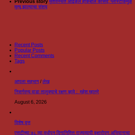
Previous story
मृतावस्थेत आढळले हॉकबील कासव; प्लास्टीकमुळे
मृत्यू झाल्याचा संशय
Recent Posts
Popular Posts
Recent Comments
Tags
आपला सहभाग
/
लेख
निसर्गरम्य वाडा तालुक्याचे रक्षण व्हावे : महेश म्हात्रे
August 6, 2026
विशेष वृत्त
एसटीच्या ७८ व्या वर्धापन दिनानिमित्त राज्यव्यापी वृक्षारोपण अभियानाचा