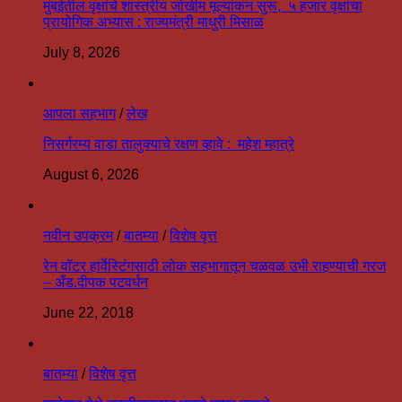
मुंबईतील वृक्षांचे शास्त्रीय जोखीम मूल्यांकन सुरू, ५ हजार वृक्षांचा
प्रायोगिक अभ्यास : राज्यमंत्री माधुरी मिसाळ
July 8, 2026
आपला सहभाग
/
लेख
निसर्गरम्य वाडा तालुक्याचे रक्षण व्हावे : महेश म्हात्रे
August 6, 2026
नवीन उपक्रम
/
बातम्या
/
विशेष वृत्त
रेन वॉटर हार्वेस्टिंगसाठी लोक सहभागातून चळवळ उभी राहण्याची गरज
– अँड.दीपक पटवर्धन
June 22, 2018
बातम्या
/
विशेष वृत्त