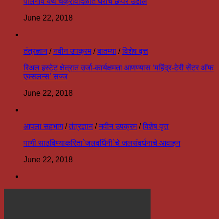
पालेगाव येथे चक्रीवादळात घराचे छप्पर उडाले
June 22, 2018
तंत्रज्ञान
/
नवीन उपक्रम
/
बातम्या
/
विशेष वृत्त
रिअल इस्टेट क्षेत्रात उर्जा-कार्यक्षमता आणण्यास ‘महिंद्र-टेरी सेंटर ऑफ
एक्सलन्स’ सज्ज
June 22, 2018
आपला सहभाग
/
तंत्रज्ञान
/
नवीन उपक्रम
/
विशेष वृत्त
पाणी साठविण्याकरिता`जलवर्धिनी`चे जलसंवर्धनाचे आवाहन
June 22, 2018