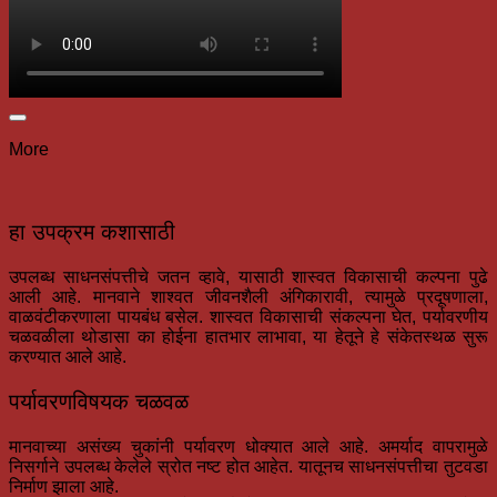
More
हा उपक्रम कशासाठी
उपलब्ध साधनसंपत्तीचे जतन व्हावे, यासाठी शास्वत विकासाची कल्पना पुढे
आली आहे. मानवाने शाश्वत जीवनशैली अंगिकारावी, त्यामुळे प्रदूषणाला,
वाळवंटीकरणाला पायबंध बसेल. शास्वत विकासाची संकल्पना घेत, पर्यावरणीय
चळवळीला थोडासा का होईना हातभार लाभावा, या हेतूने हे संकेतस्थळ सुरू
करण्यात आले आहे.
पर्यावरणविषयक चळवळ
मानवाच्या असंख्य चुकांनी पर्यावरण धोक्यात आले आहे. अमर्याद वापरामुळे
निसर्गाने उपलब्ध केलेले स्रोत नष्ट होत आहेत. यातूनच साधनसंपत्तीचा तुटवडा
निर्माण झाला आहे.