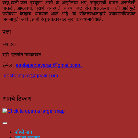
वायू-ध्वनी-जल प्रदूषण असो वा ओझोनचा क्षय, समुद्राची वाढत असलेली
पातळी, आम्लवर्षा, प्राणी वनस्पती यांच्या नष्ट होत असलेल्या जाती आदींमुळे
पर्यावरण केव्हाच धोक्यात आले आहे. या संकेतस्थळाद्वारे पर्यावरणविषयक
जनजागृती व्हावी, हाही हेतू संकेतस्थळ सुरू करण्यामागे आहे.
पत्ता
संपादक
श्री. प्रशांत गायकवाड
ई-मेल :
aapleparyavaran
@gmail.com,
prashantgkw@gmail.com
आमचे ठिकाण
पहिले पान
आपला सहभाग