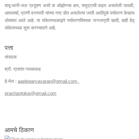
वायू-ध्वनी-जल प्रदूषण असो वा ओझोनचा क्षय, समुद्राची वाढत असलेली पातळी,
आम्लवर्षा, प्राणी वनस्पती यांच्या नष्ट होत असलेल्या जाती आदींमुळे पर्यावरण केव्हाच
धोक्यात आले आहे. या संकेतस्थळाद्वारे पर्यावरणविषयक जनजागृती व्हावी, हाही हेतू
संकेतस्थळ सुरू करण्यामागे आहे.
पत्ता
संपादक
श्री. प्रशांत गायकवाड
ई-मेल :
aapleparyavaran
@gmail.com,
prashantgkw@gmail.com
आमचे ठिकाण