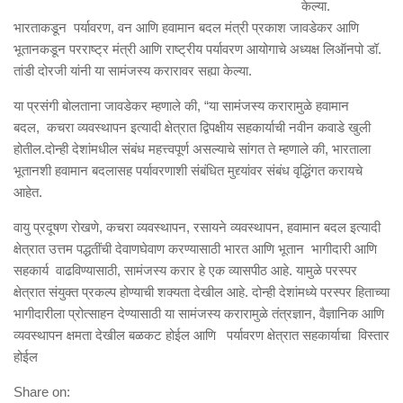
केल्या.
भारताकडून पर्यावरण, वन आणि हवामान बदल मंत्री प्रकाश जावडेकर आणि
भूतानकडून परराष्ट्र मंत्री आणि राष्ट्रीय पर्यावरण आयोगाचे अध्यक्ष लिऑनपो डॉ.
तांडी दोरजी यांनी या सामंजस्य करारावर सह्या केल्या.
या प्रसंगी बोलताना जावडेकर म्हणाले की, “या सामंजस्य करारामुळे हवामान
बदल, कचरा व्यवस्थापन इत्यादी क्षेत्रात द्विपक्षीय सहकार्याची नवीन कवाडे खुली
होतील.दोन्ही देशांमधील संबंध महत्त्वपूर्ण असल्याचे सांगत ते म्हणाले की, भारताला
भूतानशी हवामान बदलासह पर्यावरणाशी संबंधित मुद्द्यांवर संबंध वृद्धिंगत करायचे
आहेत.
वायु प्रदूषण रोखणे, कचरा व्यवस्थापन, रसायने व्यवस्थापन, हवामान बदल इत्यादी
क्षेत्रात उत्तम पद्धतींची देवाणघेवाण करण्यासाठी भारत आणि भूतान भागीदारी आणि
सहकार्य वाढविण्यासाठी, सामंजस्य करार हे एक व्यासपीठ आहे. यामुळे परस्पर
क्षेत्रात संयुक्त प्रकल्प होण्याची शक्यता देखील आहे. दोन्ही देशांमध्ये परस्पर हिताच्या
भागीदारीला प्रोत्साहन देण्यासाठी या सामंजस्य करारामुळे तंत्रज्ञान, वैज्ञानिक आणि
व्यवस्थापन क्षमता देखील बळकट होईल आणि पर्यावरण क्षेत्रात सहकार्याचा विस्तार
होईल
Share on: