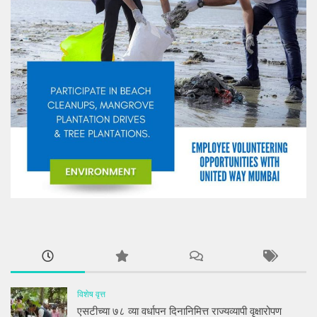
विशेष वृत्त
एसटीच्या ७८ व्या वर्धापन दिनानिमित्त राज्यव्यापी वृक्षारोपण