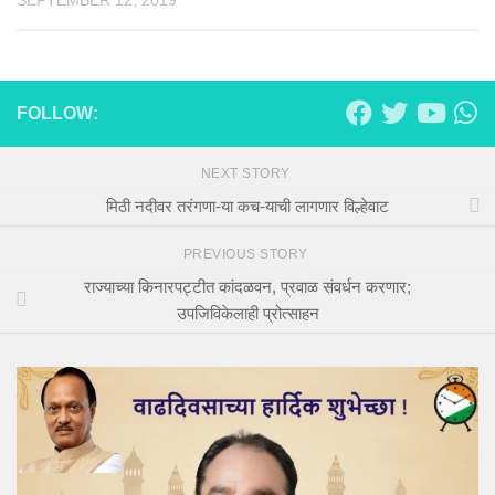
SEPTEMBER 12, 2019
FOLLOW:
NEXT STORY
मिठी नदीवर तरंगणा-या कच-याची लागणार विल्हेवाट
PREVIOUS STORY
राज्याच्या किनारपट्टीत कांदळवन, प्रवाळ संवर्धन करणार;
उपजिविकेलाही प्रोत्साहन