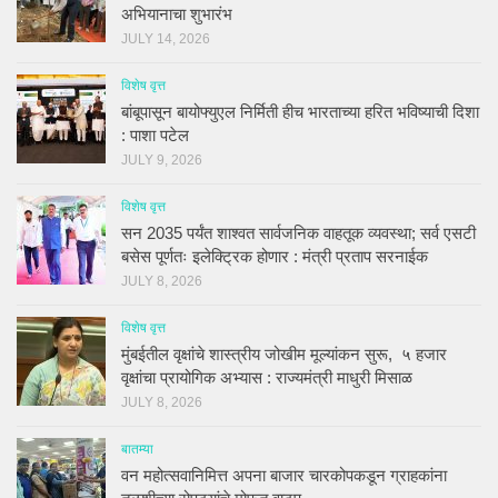
अभियानाचा शुभारंभ
JULY 14, 2026
विशेष वृत्त
बांबूपासून बायोफ्युएल निर्मिती हीच भारताच्या हरित भविष्याची दिशा
: पाशा पटेल
JULY 9, 2026
विशेष वृत्त
सन 2035 पर्यंत शाश्वत सार्वजनिक वाहतूक व्यवस्था; सर्व एसटी
बसेस पूर्णतः इलेक्ट्रिक होणार : मंत्री प्रताप सरनाईक
JULY 8, 2026
विशेष वृत्त
मुंबईतील वृक्षांचे शास्त्रीय जोखीम मूल्यांकन सुरू, ५ हजार
वृक्षांचा प्रायोगिक अभ्यास : राज्यमंत्री माधुरी मिसाळ
JULY 8, 2026
बातम्या
वन महोत्सवानिमित्त अपना बाजार चारकोपकडून ग्राहकांना