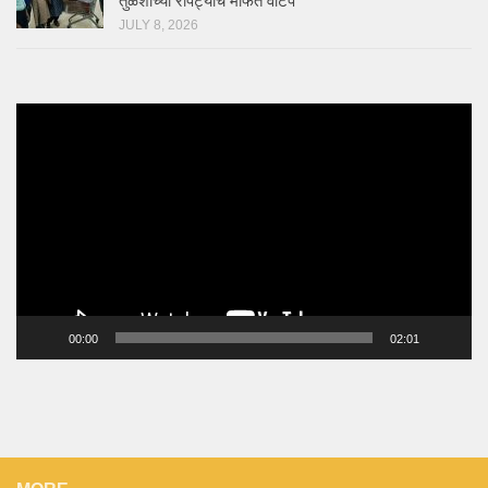
तुळशीच्या रोपट्यांचे मोफत वाटप
JULY 8, 2026
Video
Player
00:00
02:01