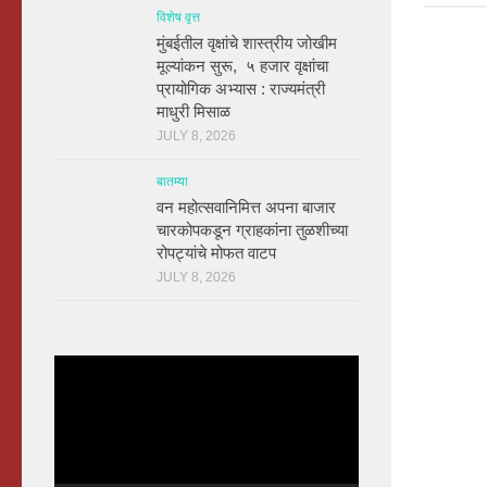
विशेष वृत्त
मुंबईतील वृक्षांचे शास्त्रीय जोखीम
मूल्यांकन सुरू, ५ हजार वृक्षांचा
प्रायोगिक अभ्यास : राज्यमंत्री
माधुरी मिसाळ
JULY 8, 2026
बातम्या
वन महोत्सवानिमित्त अपना बाजार
चारकोपकडून ग्राहकांना तुळशीच्या
रोपट्यांचे मोफत वाटप
JULY 8, 2026
Video
Player