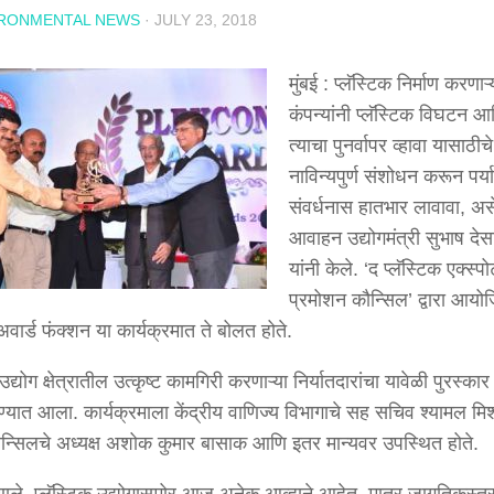
IRONMENTAL NEWS
·
JULY 23, 2018
मुंबई : प्लॅस्टिक निर्माण करणाऱ्
कंपन्यांनी प्लॅस्टिक विघटन आ
त्याचा पुनर्वापर व्हावा यासाठीचे
नाविन्यपुर्ण संशोधन करून पर्
संवर्धनास हातभार लावावा, अस
आवाहन उद्योगमंत्री सुभाष देस
यांनी केले. ‘द प्लॅस्टिक एक्स्पोर
प्रमोशन कौन्सिल’ द्वारा आयो
ट अवार्ड फंक्शन या कार्यक्रमात ते बोलत होते.
 उद्योग क्षेत्रातील उत्कृष्ट कामगिरी करणाऱ्या निर्यातदारांचा यावेळी पुरस्का
्यात आला. कार्यक्रमाला केंद्रीय वाणिज्य विभागाचे सह सचिव श्यामल मिश
कौन्सिलचे अध्यक्ष अशोक कुमार बासाक आणि इतर मान्यवर उपस्थित होते.