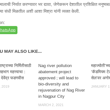
 मालाची निर्यात करण्यावर भर द्यावा, जेणेकरून देशातील प्रशिक्षित मनुष्य
्या संधी मिळतील अशी आशा मिश्रा यांनी व्यक्त केली.
on:
hatsApp
U MAY ALSO LIKE...
ष्ट्राच्या निर्मितीसाठी
Nag river pollution
महाज्योती’च्
भाग महत्त्वाचा :
abatement project
‘कॅडमियम टे
ी देवेंद्र फडणवीस
approved ; will lead to
सेल’वर अनो
bio-diversity and
, 2019
JANUARY 1
rejuvenation of Nag River
in Nagpur City
MARCH 2, 2021