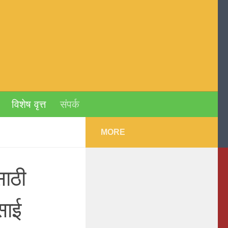
विशेष वृत्त
संपर्क
MORE
साठी
ेसाई