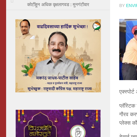
कोटींहून अधिक वृक्षलागवड : मुनगंटीवार
BY
ENV
एक्स्पोर्
प्लॅस्टिक
गौरव करण
प्लेक्स 