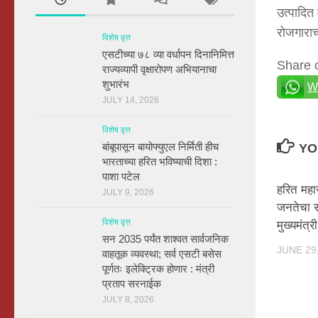
उत्पादित
रोजगाराच
विशेष वृत्त
एसटीच्या ७८ व्या वर्धापन दिनानिमित्त
Share 
राज्यव्यापी वृक्षारोपण अभियानाचा
शुभारंभ
W
JULY 14, 2026
विशेष वृत्त
बांबूपासून बायोफ्युएल निर्मिती हीच
YO
भारताच्या हरित भविष्याची दिशा :
पाशा पटेल
हरित महारा
JULY 9, 2026
जनतेचा सह
विशेष वृत्त
मुख्यमंत्र
सन 2035 पर्यंत शाश्वत सार्वजनिक
JUNE 29
वाहतूक व्यवस्था; सर्व एसटी बसेस
पूर्णतः इलेक्ट्रिक होणार : मंत्री
प्रताप सरनाईक
JULY 8, 2026