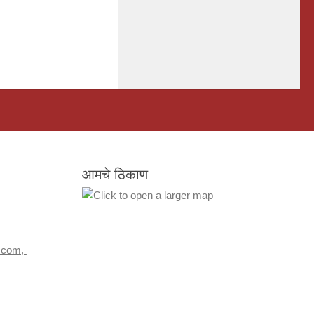
आमचे ठिकाण
.com,