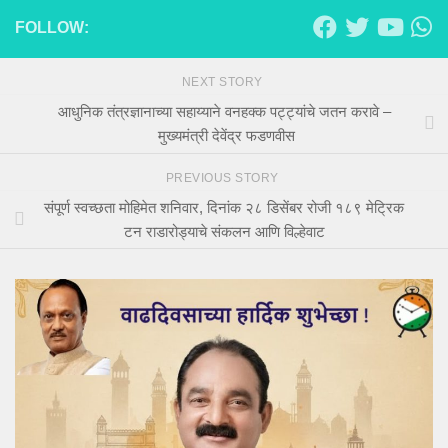
FOLLOW:
NEXT STORY
आधुनिक तंत्रज्ञानाच्या सहाय्याने वनहक्क पट्ट्यांचे जतन करावे –
मुख्यमंत्री देवेंद्र फडणवीस
PREVIOUS STORY
संपूर्ण स्वच्छता मोहिमेत शनिवार, दिनांक २८ डिसेंबर रोजी १८९ मेट्रिक
टन राडारोड्याचे संकलन आणि विल्हेवाट