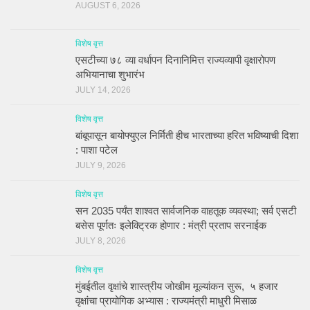
AUGUST 6, 2026
विशेष वृत्त
एसटीच्या ७८ व्या वर्धापन दिनानिमित्त राज्यव्यापी वृक्षारोपण
अभियानाचा शुभारंभ
JULY 14, 2026
विशेष वृत्त
बांबूपासून बायोफ्युएल निर्मिती हीच भारताच्या हरित भविष्याची दिशा
: पाशा पटेल
JULY 9, 2026
विशेष वृत्त
सन 2035 पर्यंत शाश्वत सार्वजनिक वाहतूक व्यवस्था; सर्व एसटी
बसेस पूर्णतः इलेक्ट्रिक होणार : मंत्री प्रताप सरनाईक
JULY 8, 2026
विशेष वृत्त
मुंबईतील वृक्षांचे शास्त्रीय जोखीम मूल्यांकन सुरू, ५ हजार
वृक्षांचा प्रायोगिक अभ्यास : राज्यमंत्री माधुरी मिसाळ