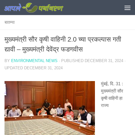
Skip to content
बातम्या
मुख्यमंत्री सौर कृषी वाहिनी 2.0 च्या प्रकल्पास गती
द्यावी – मुख्यमंत्री देवेंद्र फडणवीस
BY
ENVIRONMENTAL NEWS
· PUBLISHED
DECEMBER 31, 2024
·
UPDATED
DECEMBER 31, 2024
मुंबई
,
दि. 31 :
मुख्यमंत्री सौर
कृषी वाहिनी हा
राज्य