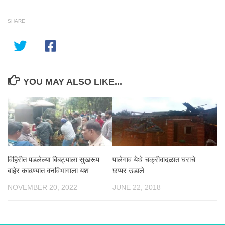
SHARE
YOU MAY ALSO LIKE...
विहिरीत पडलेल्या बिबट्याला सुखरूप
पालेगाव येथे चक्रीवादळात घराचे
बाहेर काढण्यात वनविभागाला यश
छप्पर उडाले
NOVEMBER 20, 2022
JUNE 22, 2018