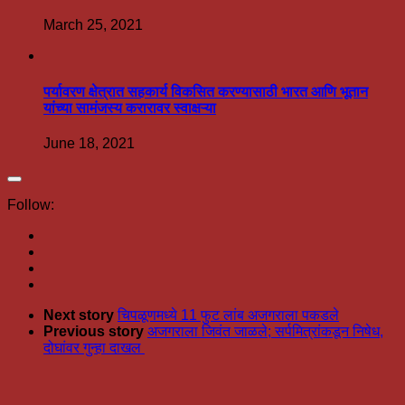
March 25, 2021
पर्यावरण क्षेत्रात सहकार्य विकसित करण्यासाठी भारत आणि भूतान
यांच्या सामंजस्य करारावर स्वाक्षऱ्या
June 18, 2021
Follow:
Next story
चिपळूणमध्ये 11 फुट लांब अजगराला पकडले
Previous story
अजगराला जिवंत जाळले; सर्पमित्रांकडून निषेध,
दोघांवर गुन्हा दाखल