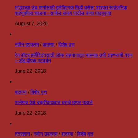
भांडुपच्या उंच भागांसाठी इलेक्ट्रिक मिडी बसेस; शाश्वत सार्वजनिक
वाहतुकीला चालना : राजोल संजय पाटील यांचा पाठपुरावा
August 7, 2026
नवीन उपक्रम
/
बातम्या
/
विशेष वृत्त
रेन वॉटर हार्वेस्टिंगसाठी लोक सहभागातून चळवळ उभी राहण्याची गरज
– अँड.दीपक पटवर्धन
June 22, 2018
बातम्या
/
विशेष वृत्त
पालेगाव येथे चक्रीवादळात घराचे छप्पर उडाले
June 22, 2018
तंत्रज्ञान
/
नवीन उपक्रम
/
बातम्या
/
विशेष वृत्त