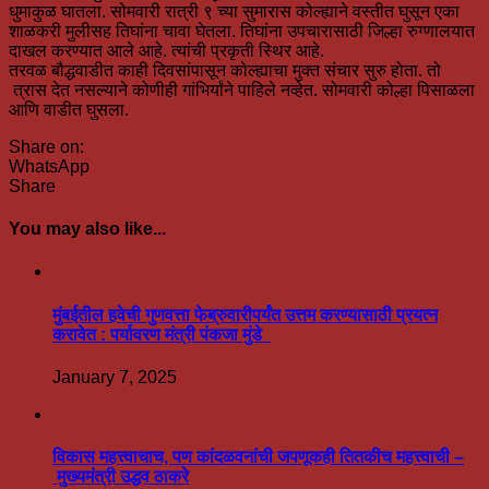
धुमाकुळ घातला. सोमवारी रात्री ९ च्या सुमारास कोल्ह्याने वस्तीत घुसून एका
शाळकरी मुलीसह तिघांना चावा घेतला. तिघांना उपचारासाठी जिल्हा रुग्णालयात
दाखल करण्यात आले आहे. त्यांची प्रकृती स्थिर आहे.
तरवळ बौद्धवाडीत काही दिवसांपासून कोल्ह्याचा मुक्त संचार सुरु होता. तो
त्रास देत नसल्याने कोणीही गांभिर्यांने पाहिले नव्हेत. सोमवारी कोल्हा पिसाळला
आणि वाडीत घुसला.
Share on:
WhatsApp
Share
You may also like...
मुंबईतील हवेची गुणवत्ता फेब्रुवारीपर्यंत उत्तम करण्यासाठी प्रयत्न
करावेत : पर्यावरण मंत्री पंकजा मुंडे
January 7, 2025
विकास महत्त्वाचाच, पण कांदळवनांची जपणूकही तितकीच महत्त्वाची –
मुख्यमंत्री उद्धव ठाकरे