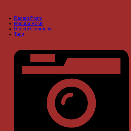
Recent Posts
Popular Posts
Recent Comments
Tags