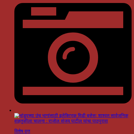
विशेष वृत्त