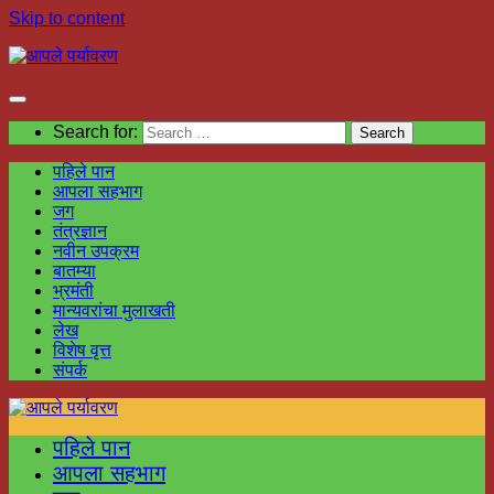
Skip to content
Search for:
पहिले पान
आपला सहभाग
जग
तंत्रज्ञान
नवीन उपक्रम
बातम्या
भ्रमंती
मान्यवरांचा मुलाखती
लेख
विशेष वृत्त
संपर्क
पहिले पान
आपला सहभाग