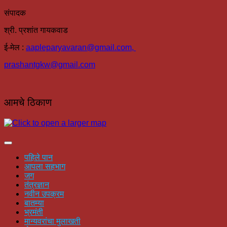
संपादक
श्री. प्रशांत गायकवाड
ई-मेल :
aapleparyavaran
@gmail.com,
prashantgkw@gmail.com
आमचे ठिकाण
पहिले पान
आपला सहभाग
जग
तंत्रज्ञान
नवीन उपक्रम
बातम्या
भ्रमंती
मान्यवरांचा मुलाखती