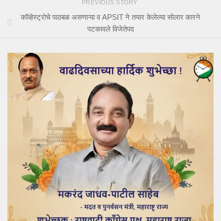
PREVIOUS STORY
कॉव्हेस्ट्रोचे पाठबळ असणाऱ्या व APSIT ने तयार केलेल्या सोलार कारने
पटकावले विजेतेपद