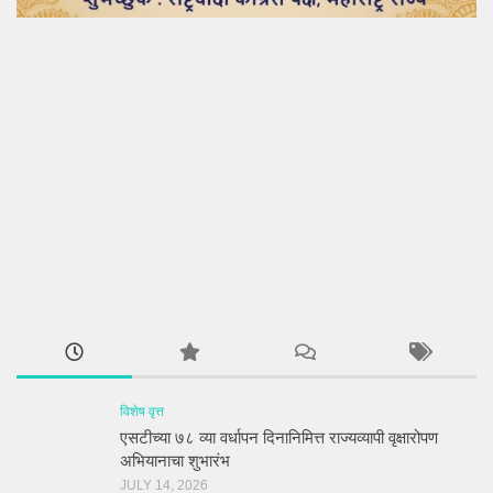
विशेष वृत्त
एसटीच्या ७८ व्या वर्धापन दिनानिमित्त राज्यव्यापी वृक्षारोपण
अभियानाचा शुभारंभ
JULY 14, 2026