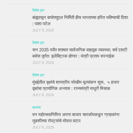
विशेष वृत्त
बांबूपासून बायोफ्युएल निर्मिती हीच भारताच्या हरित भविष्याची दिशा
: पाशा पटेल
JULY 9, 2026
विशेष वृत्त
सन 2035 पर्यंत शाश्वत सार्वजनिक वाहतूक व्यवस्था; सर्व एसटी
बसेस पूर्णतः इलेक्ट्रिक होणार : मंत्री प्रताप सरनाईक
JULY 8, 2026
विशेष वृत्त
मुंबईतील वृक्षांचे शास्त्रीय जोखीम मूल्यांकन सुरू, ५ हजार
वृक्षांचा प्रायोगिक अभ्यास : राज्यमंत्री माधुरी मिसाळ
JULY 8, 2026
बातम्या
वन महोत्सवानिमित्त अपना बाजार चारकोपकडून ग्राहकांना
तुळशीच्या रोपट्यांचे मोफत वाटप
JULY 8, 2026