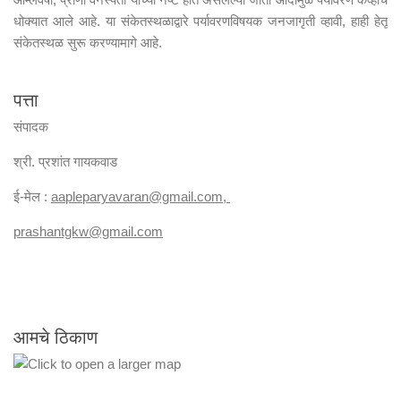
धोक्यात आले आहे. या संकेतस्थळाद्वारे पर्यावरणविषयक जनजागृती व्हावी, हाही हेतू
संकेतस्थळ सुरू करण्यामागे आहे.
पत्ता
संपादक
श्री. प्रशांत गायकवाड
ई-मेल :
aapleparyavaran
@gmail.com,
prashantgkw@gmail.com
आमचे ठिकाण