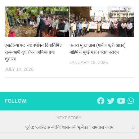
एसटीच्या ७८ व्या वर्धापन दिनानिमित्त
कचरा मुक्त तास (गार्बेज फ्री आवर)
राज्यव्यापी वृक्षारोपण अभियानाचा
मोहिमेस मुंबई महानगरात प्रारंभ
शुभारंभ
JANUARY 15, 2025
JULY 14, 2026
FOLLOW:
NEXT STORY
पूर्णत: प्लास्टिक बंदीची शासनाची भूमिका : रामदास कदम