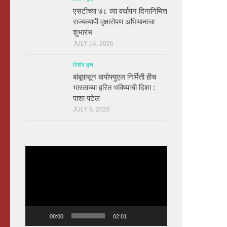
एसटीच्या ७८ व्या वर्धापन दिनानिमित्त
राज्यव्यापी वृक्षारोपण अभियानाचा
शुभारंभ
JULY 14, 2026
विशेष वृत्त
बांबूपासून बायोफ्युएल निर्मिती हीच
भारताच्या हरित भविष्याची दिशा :
पाशा पटेल
JULY 9, 2026
Video
Player
00:00
02:01