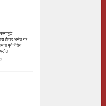
कल्पामुळे
र्‍हास होणार असेल तर
मचा पूर्ण विरोध
 पटोले
23