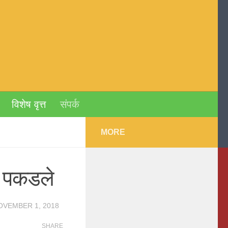
विशेष वृत्त
संपर्क
MORE
ा पकडले
OVEMBER 1, 2018
SHARE