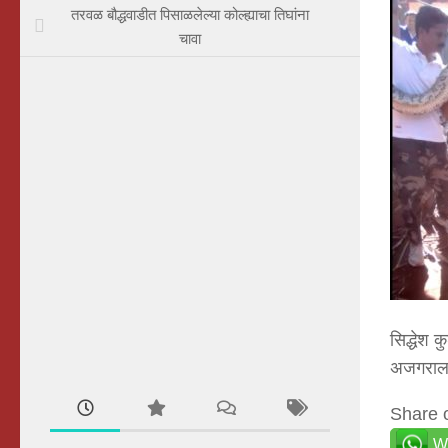
तरवळ बौद्धवाडीत पिसाळलेल्या कोल्ह्याचा तिघांना
चावा
सिद्धेश 
अजगराला
Share 
W