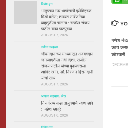
विशेष वृत्त
भांडुपच्या उंच भागांसाठी इलेक्ट्रिक
मिडी बसेस; शाश्वत सार्वजनिक
वाहतुकीला चालना : राजोल संजय
YO
पाटील यांचा पाठपुरावा
AUGUST 7, 2026
गणेश मंडळ
कार्य करा
नवीन उपक्रम
जीवनदान’च्या माध्यमातून अवयवदान
कोश्यारी
जनजागृतीला नवी दिशा, राजोल
DECEMBE
संजय पाटील यांच्या पुढाकाराला
आमिर खान, डॉ. निरंजन हिरानंदानी
यांची साथ
AUGUST 7, 2026
आपला सहभाग
/
लेख
निसर्गरम्य वाडा तालुक्याचे रक्षण व्हावे
: महेश म्हात्रे
AUGUST 6, 2026
विशेष वृत्त