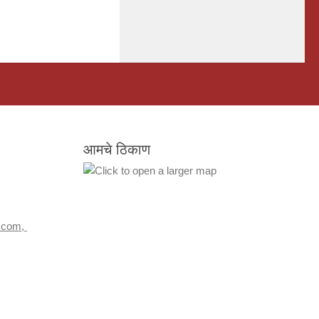
आमचे ठिकाण
.com,