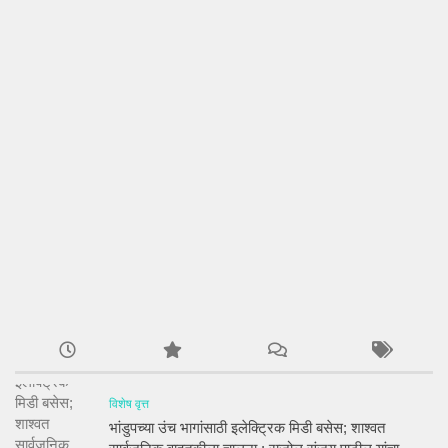
विशेष वृत्त
भांडुपच्या उंच भागांसाठी इलेक्ट्रिक मिडी बसेस; शाश्वत