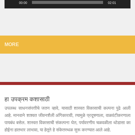
00:00
02:01
MORE
हा उपक्रम कशासाठी
उपलब्ध साधनसंपत्तीचे जतन व्हावे, यासाठी शास्वत विकासाची कल्पना पुढे आली
आहे. मानवाने शाश्वत जीवनशैली अंगिकारावी, त्यामुळे प्रदूषणाला, वाळवंटीकरणाला
पायबंध बसेल. शास्वत विकासाची संकल्पना घेत, पर्यावरणीय चळवळीला थोडासा का
होईना हातभार लाभावा, या हेतूने हे संकेतस्थळ सुरू करण्यात आले आहे.