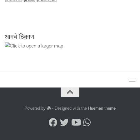
आमचे ठिकाण
Powered by
- Designed with the
Hueman theme