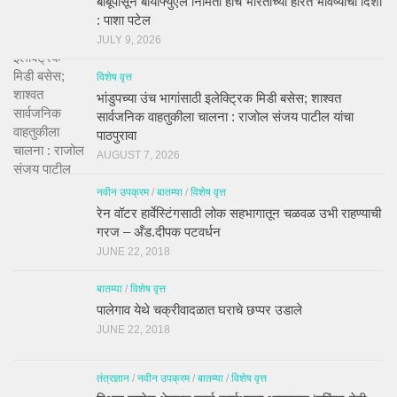
बांबूपासून बायोफ्युएल निर्मिती हीच भारताच्या हरित भविष्याची दिशा
: पाशा पटेल
JULY 9, 2026
विशेष वृत्त
भांडुपच्या उंच भागांसाठी इलेक्ट्रिक मिडी बसेस; शाश्वत
सार्वजनिक वाहतुकीला चालना : राजोल संजय पाटील यांचा
पाठपुरावा
AUGUST 7, 2026
नवीन उपक्रम
/
बातम्या
/
विशेष वृत्त
रेन वॉटर हार्वेस्टिंगसाठी लोक सहभागातून चळवळ उभी राहण्याची
गरज – अँड.दीपक पटवर्धन
JUNE 22, 2018
बातम्या
/
विशेष वृत्त
पालेगाव येथे चक्रीवादळात घराचे छप्पर उडाले
JUNE 22, 2018
तंत्रज्ञान
/
नवीन उपक्रम
/
बातम्या
/
विशेष वृत्त