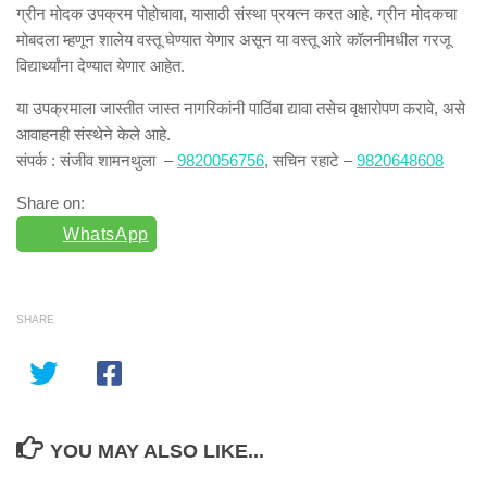
ग्रीन मोदक उपक्रम पोहोचावा, यासाठी संस्था प्रयत्न करत आहे. ग्रीन मोदकचा
मोबदला म्हणून शालेय वस्तू घेण्यात येणार असून या वस्तू आरे कॉलनीमधील गरजू
विद्यार्थ्यांना देण्यात येणार आहेत.
या उपक्रमाला जास्तीत जास्त नागरिकांनी पाठिंबा द्यावा तसेच वृक्षारोपण करावे, असे
आवाहनही संस्थेने केले आहे.
संपर्क : संजीव शामनथुला –
9820056756
, सचिन रहाटे –
9820648608
Share on:
WhatsApp
SHARE
YOU MAY ALSO LIKE...