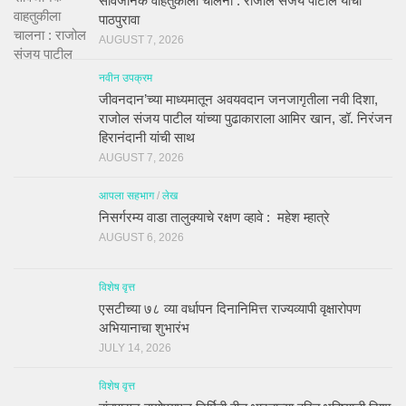
सार्वजनिक वाहतुकीला चालना : राजोल संजय पाटील यांचा
पाठपुरावा
AUGUST 7, 2026
नवीन उपक्रम
जीवनदान’च्या माध्यमातून अवयवदान जनजागृतीला नवी दिशा,
राजोल संजय पाटील यांच्या पुढाकाराला आमिर खान, डॉ. निरंजन
हिरानंदानी यांची साथ
AUGUST 7, 2026
आपला सहभाग
/
लेख
निसर्गरम्य वाडा तालुक्याचे रक्षण व्हावे : महेश म्हात्रे
AUGUST 6, 2026
विशेष वृत्त
एसटीच्या ७८ व्या वर्धापन दिनानिमित्त राज्यव्यापी वृक्षारोपण
अभियानाचा शुभारंभ
JULY 14, 2026
विशेष वृत्त