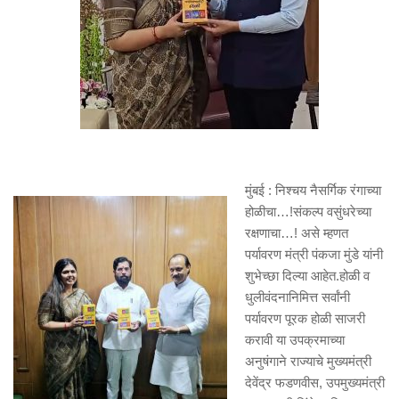
मुंबई : निश्चय नैसर्गिक रंगाच्या
होळीचा…!संकल्प वसुंधरेच्या
रक्षणाचा…! असे म्हणत
पर्यावरण मंत्री पंकजा मुंडे यांनी
शुभेच्छा दिल्या आहेत.होळी व
धुलीवंदनानिमित्त सर्वांनी
पर्यावरण पूरक होळी साजरी
करावी या उपक्रमाच्या
अनुषंगाने राज्याचे मुख्यमंत्री
देवेंद्र फडणवीस, उपमुख्यमंत्री