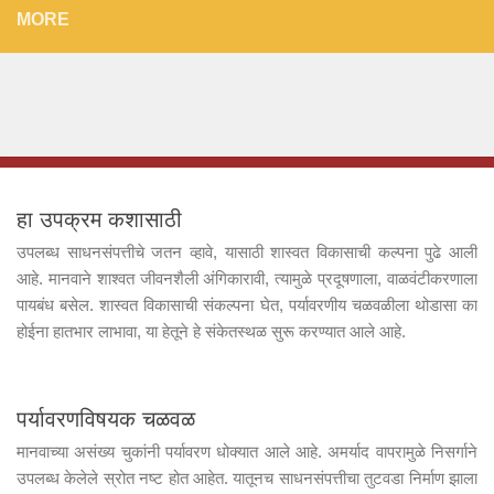
MORE
हा उपक्रम कशासाठी
उपलब्ध साधनसंपत्तीचे जतन व्हावे, यासाठी शास्वत विकासाची कल्पना पुढे आली
आहे. मानवाने शाश्वत जीवनशैली अंगिकारावी, त्यामुळे प्रदूषणाला, वाळवंटीकरणाला
पायबंध बसेल. शास्वत विकासाची संकल्पना घेत, पर्यावरणीय चळवळीला थोडासा का
होईना हातभार लाभावा, या हेतूने हे संकेतस्थळ सुरू करण्यात आले आहे.
पर्यावरणविषयक चळवळ
मानवाच्या असंख्य चुकांनी पर्यावरण धोक्यात आले आहे. अमर्याद वापरामुळे निसर्गाने
उपलब्ध केलेले स्रोत नष्ट होत आहेत. यातूनच साधनसंपत्तीचा तुटवडा निर्माण झाला