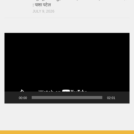
: पाशा पटेल
JULY 9, 2026
Video
Player
00:00
02:01