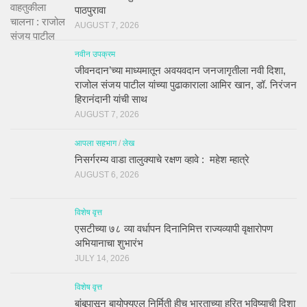
पाठपुरावा
AUGUST 7, 2026
नवीन उपक्रम
जीवनदान’च्या माध्यमातून अवयवदान जनजागृतीला नवी दिशा,
राजोल संजय पाटील यांच्या पुढाकाराला आमिर खान, डॉ. निरंजन
हिरानंदानी यांची साथ
AUGUST 7, 2026
आपला सहभाग
/
लेख
निसर्गरम्य वाडा तालुक्याचे रक्षण व्हावे : महेश म्हात्रे
AUGUST 6, 2026
विशेष वृत्त
एसटीच्या ७८ व्या वर्धापन दिनानिमित्त राज्यव्यापी वृक्षारोपण
अभियानाचा शुभारंभ
JULY 14, 2026
विशेष वृत्त
बांबूपासून बायोफ्युएल निर्मिती हीच भारताच्या हरित भविष्याची दिशा