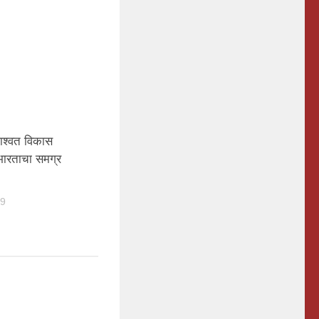
ाश्वत विकास
ी भारताचा समग्र
19