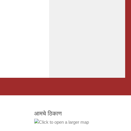
आमचे ठिकाण