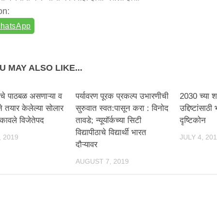
on:
hatsApp
U MAY ALSO LIKE...
्रोचे पाठबळ असणाऱ्या व
पर्यावरण पूरक प्रकल्‍प उभारणीची
2030 च्या श
 तयार केलेल्या सोलार
सुरुवात स्वत:पासून करा : विनोद
उद्दिष्टांसाठ
कावले विजेतेपद
तावडे; न्यूयॉर्कच्या सिटी
दृष्टिकोन
विद्यापीठाचे विद्यार्थी भारत
, 2019
JULY 4, 20
दौऱ्यावर
AUGUST 7, 2019