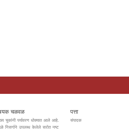
विषयक चळवळ
पत्ता
ख्य चुकांनी पर्यावरण धोक्यात आले आहे.
संपादक
ुळे निसर्गाने उपलब्ध केलेले स्रोत नष्ट