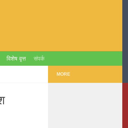
विशेष वृत्त
संपर्क
MORE
श