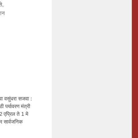
े,
ेशन
वा वसुंधरा सजवा :
 पर्यावरण मंत्री
2 एप्रिल ते 1 मे
णार सार्वजनिक