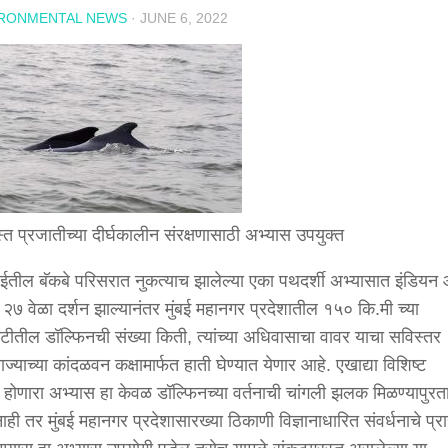
IRONMENTAL NEWS
·
JUNE 6, 2022
्त प्रजातीच्या दीर्घकालीन संरक्षणासाठी अभ्यास उपयुक्त
ुंबईतील बॅकबे परिसरात नुकत्याच झालेल्या एका पथदर्शी अभ्यासात इंडिय
े २७ वेळा दर्शन झाल्यानंतर मुंबई महानगर प्रदेशातील १५० कि.मी च्या
टीतील डॉल्फिनची संख्या किती, त्यांच्या अधिवासाचा वावर याचा सविस्तर
ज्याच्या कांदळवन कक्षामार्फत हाती घेण्यात येणार आहे. एखाद्या विशिष्ट
 होणारा अभ्यास हा केवळ डॉल्फिनच्या वर्तनाची चांगली झलक मिळण्यापुरत
नाही तर मुंबई महानगर प्रदेशासारख्या ठिकाणी विज्ञानाधारित संवर्धनाचे प्र